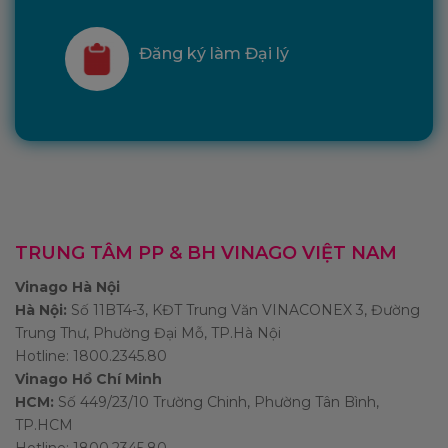
Đăng ký làm Đại lý
TRUNG TÂM PP & BH VINAGO VIỆT NAM
Vinago Hà Nội
Hà Nội:
Số 11BT4-3, KĐT Trung Văn VINACONEX 3, Đường
Trung Thư, Phường Đại Mỗ, TP.Hà Nội
Hotline: 1800.2345.80
Vinago Hồ Chí Minh
HCM:
Số 449/23/10 Trường Chinh, Phường Tân Bình,
TP.HCM
Hotline: 1800.2345.80