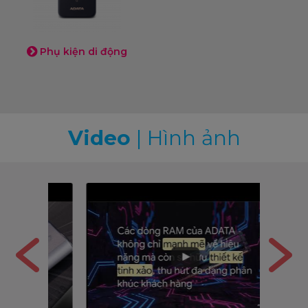
Phụ kiện di động
Video
|
Hình ảnh