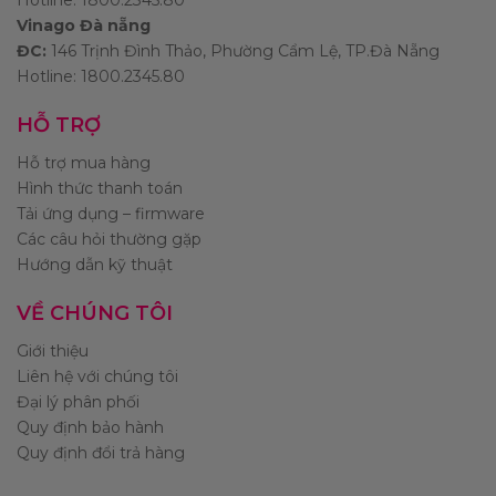
Vinago Đà nẵng
ĐC:
146 Trịnh Đình Thảo, Phường Cẩm Lệ, TP.Đà Nẵng
Hotline: 1800.2345.80
HỖ TRỢ
Hỗ trợ mua hàng
Hình thức thanh toán
Tải ứng dụng – firmware
Các câu hỏi thường gặp
Hướng dẫn kỹ thuật
VỀ CHÚNG TÔI
Giới thiệu
Liên hệ với chúng tôi
Đại lý phân phối
Quy định bảo hành
Quy định đổi trả hàng