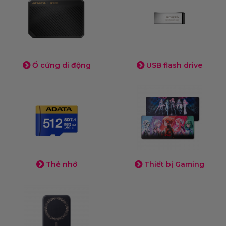
Ổ cứng di động
USB flash drive
Thẻ nhớ
Thiết bị Gaming