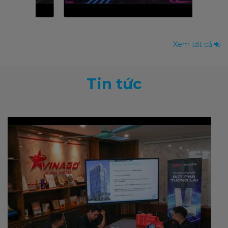
Xem tất cả
Tin tức