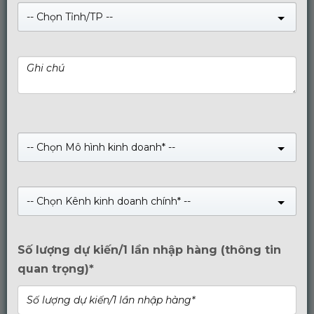
-- Chọn Tỉnh/TP --
Official Account
-- Chọn Mô hình kinh doanh* --
Nhóm Zalo
-- Chọn Kênh kinh doanh chính* --
Số lượng dự kiến/1 lần nhập hàng (thông tin
quan trọng)*
Đăng ký làm Đại lý